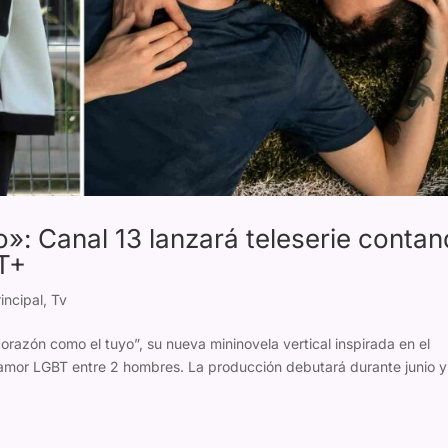
»: Canal 13 lanzará teleserie conta
BT+
incipal
,
Tv
corazón como el tuyo”, su nueva mininovela vertical inspirada en el
 amor LGBT entre 2 hombres. La producción debutará durante junio y