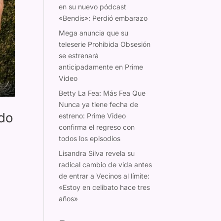
en su nuevo pódcast
«Bendis»: Perdió embarazo
Mega anuncia que su
teleserie Prohibida Obsesión
se estrenará
anticipadamente en Prime
Video
Betty La Fea: Más Fea Que
Nunca ya tiene fecha de
ndo
estreno: Prime Video
confirma el regreso con
todos los episodios
Lisandra Silva revela su
radical cambio de vida antes
de entrar a Vecinos al límite:
«Estoy en celibato hace tres
años»