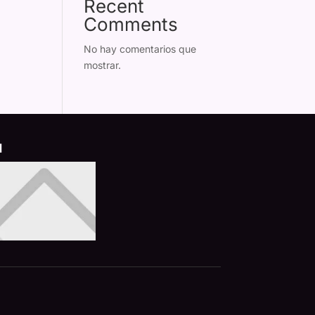
Recent
Comments
No hay comentarios que
mostrar.
d