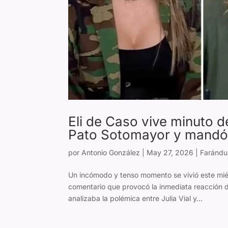
Eli de Caso vive minuto d
Pato Sotomayor y mandó a
por
Antonio González
|
May 27, 2026
|
Farándu
Un incómodo y tenso momento se vivió este miér
comentario que provocó la inmediata reacción d
analizaba la polémica entre Julia Vial y...