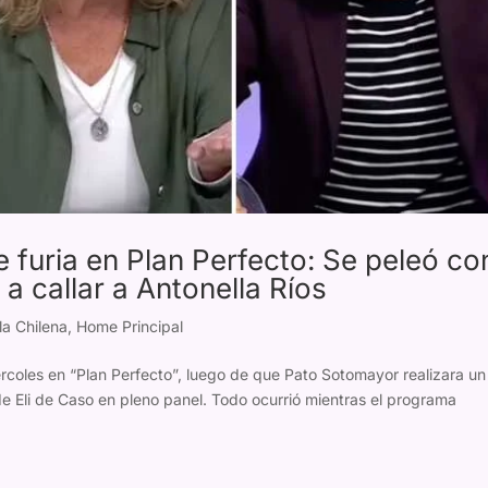
e furia en Plan Perfecto: Se peleó co
 callar a Antonella Ríos
la Chilena
,
Home Principal
coles en “Plan Perfecto”, luego de que Pato Sotomayor realizara un
e Eli de Caso en pleno panel. Todo ocurrió mientras el programa