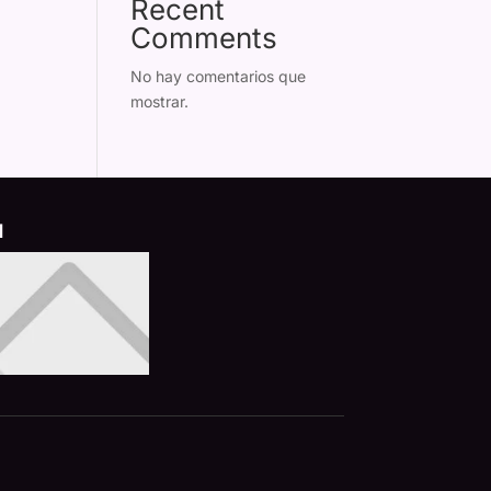
Recent
Comments
No hay comentarios que
mostrar.
d