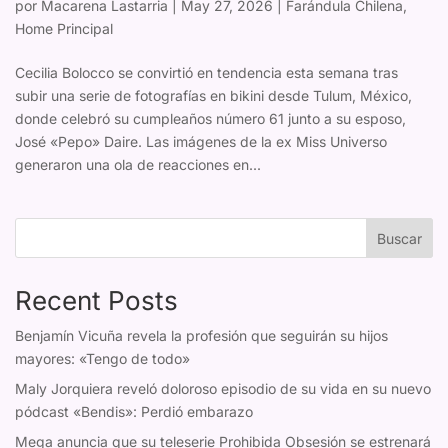
por
Macarena Lastarria
|
May 27, 2026
|
Farándula Chilena
,
Home Principal
Cecilia Bolocco se convirtió en tendencia esta semana tras
subir una serie de fotografías en bikini desde Tulum, México,
donde celebró su cumpleaños número 61 junto a su esposo,
José «Pepo» Daire. Las imágenes de la ex Miss Universo
generaron una ola de reacciones en...
Buscar
Recent Posts
Benjamín Vicuña revela la profesión que seguirán su hijos
mayores: «Tengo de todo»
Maly Jorquiera reveló doloroso episodio de su vida en su nuevo
pódcast «Bendis»: Perdió embarazo
Mega anuncia que su teleserie Prohibida Obsesión se estrenará