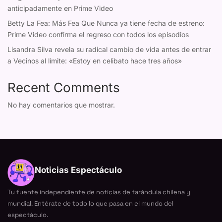
anticipadamente en Prime Video
Betty La Fea: Más Fea Que Nunca ya tiene fecha de estreno:
Prime Video confirma el regreso con todos los episodios
Lisandra Silva revela su radical cambio de vida antes de entrar
a Vecinos al límite: «Estoy en celibato hace tres años»
Recent Comments
No hay comentarios que mostrar.
Noticias Espectáculo
Tu fuente independiente de noticias de farándula chilena y
mundial. Entérate de todo lo que pasa en el mundo del
espectáculo.