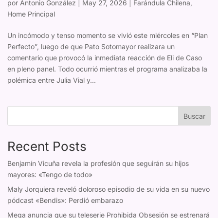
por
Antonio González
|
May 27, 2026
|
Farándula Chilena
,
Home Principal
Un incómodo y tenso momento se vivió este miércoles en “Plan
Perfecto”, luego de que Pato Sotomayor realizara un
comentario que provocó la inmediata reacción de Eli de Caso
en pleno panel. Todo ocurrió mientras el programa analizaba la
polémica entre Julia Vial y...
Buscar
Recent Posts
Benjamín Vicuña revela la profesión que seguirán su hijos
mayores: «Tengo de todo»
Maly Jorquiera reveló doloroso episodio de su vida en su nuevo
pódcast «Bendis»: Perdió embarazo
Mega anuncia que su teleserie Prohibida Obsesión se estrenará