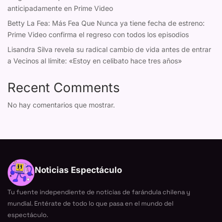
anticipadamente en Prime Video
Betty La Fea: Más Fea Que Nunca ya tiene fecha de estreno:
Prime Video confirma el regreso con todos los episodios
Lisandra Silva revela su radical cambio de vida antes de entrar
a Vecinos al límite: «Estoy en celibato hace tres años»
Recent Comments
No hay comentarios que mostrar.
Noticias Espectáculo
Tu fuente independiente de noticias de farándula chilena y
mundial. Entérate de todo lo que pasa en el mundo del
espectáculo.