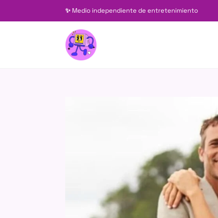
✨
Medio independiente de entretenimiento