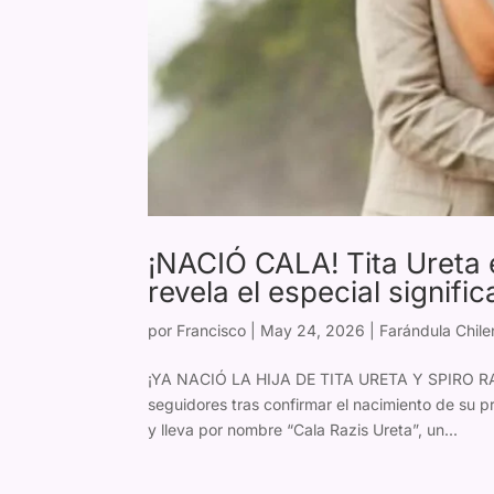
¡NACIÓ CALA! Tita Ureta e
revela el especial signif
por
Francisco
|
May 24, 2026
|
Farándula Chile
¡YA NACIÓ LA HIJA DE TITA URETA Y SPIRO RAZI
seguidores tras confirmar el nacimiento de su pr
y lleva por nombre “Cala Razis Ureta”, un...