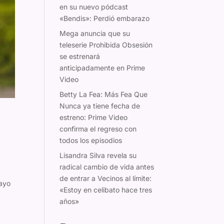
en su nuevo pódcast
«Bendis»: Perdió embarazo
Mega anuncia que su
teleserie Prohibida Obsesión
se estrenará
anticipadamente en Prime
Video
Betty La Fea: Más Fea Que
Nunca ya tiene fecha de
estreno: Prime Video
confirma el regreso con
todos los episodios
Lisandra Silva revela su
radical cambio de vida antes
de entrar a Vecinos al límite:
mayo
«Estoy en celibato hace tres
años»