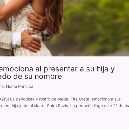
mociona al presentar a su hija y
icado de su nombre
na
,
Home Principal
S! La periodista y rostro de Mega, Tita Ureta, emocionó a sus
imera hija junto al skater Spiro Razis. La pequeña llegó este 21 de 