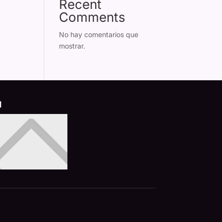
Recent
Comments
No hay comentarios que
mostrar.
d